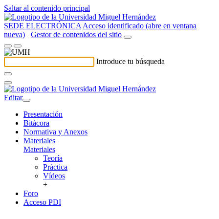
Saltar al contenido principal
SEDE ELECTRÓNICA
Acceso identificado (abre en ventana
nueva)
Gestor de contenidos del sitio
Introduce tu búsqueda
Editar
Presentación
Bitácora
Normativa y Anexos
Materiales
Materiales
Teoría
Práctica
Vídeos
+
Foro
Acceso PDI