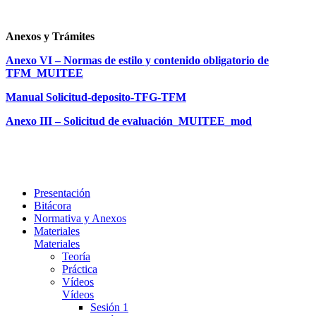
Anexos y Trámites
Anexo VI – Normas de estilo y contenido obligatorio de
TFM_MUITEE
Manual Solicitud-deposito-TFG-TFM
Anexo III – Solicitud de evaluación_MUITEE_mod
Presentación
Bitácora
Normativa y Anexos
Materiales
Materiales
Teoría
Práctica
Vídeos
Vídeos
Sesión 1