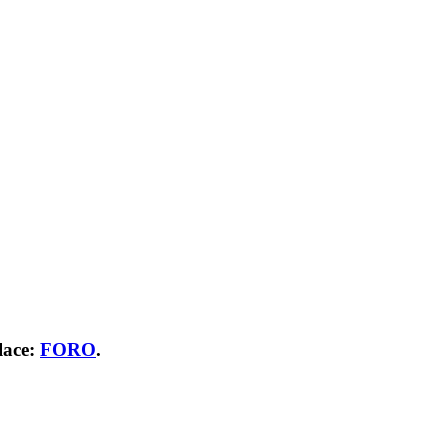
lace:
FORO
.