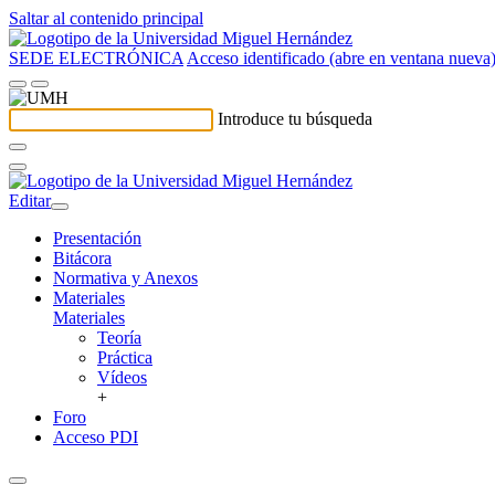
Saltar al contenido principal
SEDE ELECTRÓNICA
Acceso identificado (abre en ventana nueva
Introduce tu búsqueda
Editar
Presentación
Bitácora
Normativa y Anexos
Materiales
Materiales
Teoría
Práctica
Vídeos
+
Foro
Acceso PDI