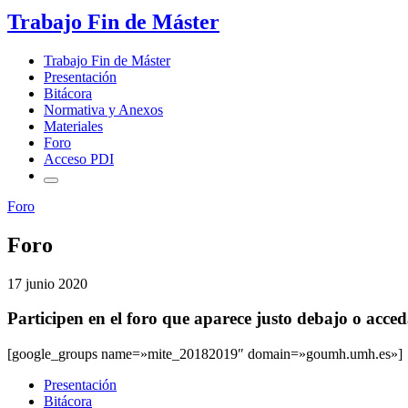
Trabajo Fin de Máster
Trabajo Fin de Máster
Presentación
Bitácora
Normativa y Anexos
Materiales
Foro
Acceso PDI
Foro
Foro
17 junio 2020
Participen en el foro que aparece justo debajo o acced
[google_groups name=»mite_20182019″ domain=»goumh.umh.es»]
Presentación
Bitácora